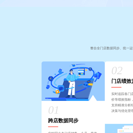
整合全门店数据同步、统一运
门店绩效
实时追踪各门
价等绩效指标
支持精准分析
决策与优化管
跨店数据同步