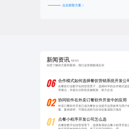
点击获取方案 >
新闻资讯
NEWS
你想了解的方案和案例，我们这里都能满足你
06
合作模式如何选择餐饮营销系统开发公
在餐饮行业数字化转型背景下，选择科学的合作模式是提
等痛点，并提出分阶段实施框架，助力企业
02
协同软件在外卖订餐软件开发中的应用
外卖订餐软件开发已成为餐饮企业提升运营效率与用户
量。案例表明，可视化流程与自动化集成助力项目
01
点餐小程序开发公司怎么选
在餐饮数字化转型背景下，选择靠谱的点餐小程序开发
饮实现高效智能化升级，真正实现花得明白、用