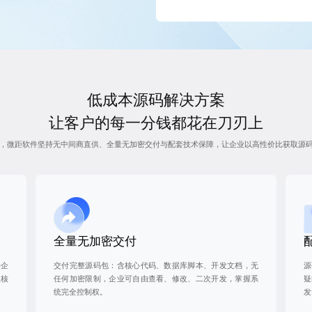
低成本源码解决方案
让客户的每一分钱都花在刀刃上
，微距软件坚持无中间商直供、全量无加密交付与配套技术保障，让企业以高性价比获取源
全量无加密交付
接企
交付完整源码包：含核心代码、数据库脚本、开发文档，无
源
取核
任何加密限制，企业可自由查看、修改、二次开发，掌握系
疑
统完全控制权。
发