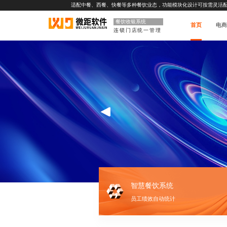
适配中餐、西餐、快餐等多种餐饮业态，功能模块化设计可按需灵活
餐饮收银系统
首页
电商
连锁门店统一管理
智慧餐饮系统
员工绩效自动统计