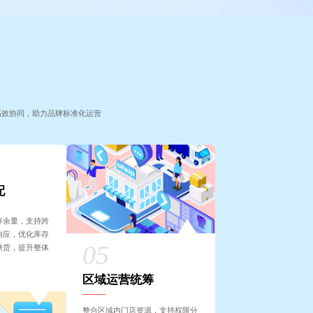
高效协同，助力品牌标准化运营
配
存余量，支持跨
响应，优化库存
缺货，提升整体
区域运营统筹
整合区域内门店资源，支持权限分