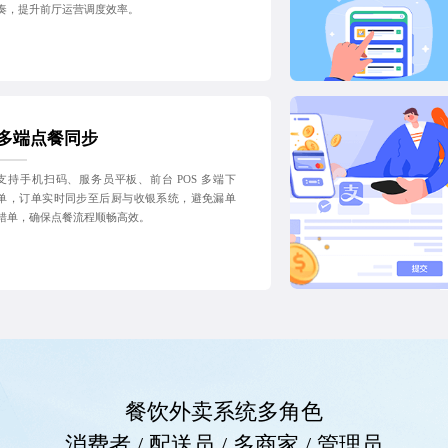
奏，提升前厅运营调度效率。
多端点餐同步
支持手机扫码、服务员平板、前台 POS 多端下
单，订单实时同步至后厨与收银系统，避免漏单
错单，确保点餐流程顺畅高效。
餐饮外卖系统多角色
消费者 / 配送员 / 多商家 / 管理员