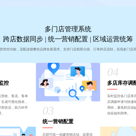
多门店管理系统
跨店数据同步 | 统一营销配置 | 区域运营统筹
营管控功能，适配连锁餐饮品牌发展需求。支持门店权限分级、订单跨店流转，实现多门店
监控
多店库存调
店营收、客流、客单
实时监控各门店库
，生成可视化报表，
店调拨申请与快速
经营状况，助力科学
周转，避免积压或
理。
供应链利用率。
统一营销配置
总部可统一创建营销活动、设置优