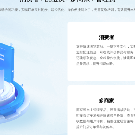
送端协同功能，实现订单实时同步、路径优化。操作便捷易上手，无需复杂培训，有效提升出
消费者
支持快速浏览菜品、一键下单支付，实
追踪配送轨迹，可在线评价餐品与服务
还能领取优惠，全程操作便捷，满足即
点餐需求，提升消费体验。
多商家
商家可自主管理菜品、设置满减活动，
时接收订单通知并快速接单备货，查看
收数据与用户评价，精准优化经营策略
提升门店订单量与复购率。