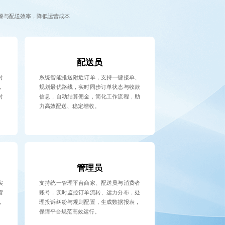
餐与配送效率，降低运营成本
配送员
时
系统智能推送附近订单，支持一键接单、
，
规划最优路线，实时同步订单状态与收款
时
信息，自动结算佣金，简化工作流程，助
力高效配送、稳定增收。
管理员
实
支持统一管理平台商家、配送员与消费者
营
账号，实时监控订单流转、运力分布，处
，
理投诉纠纷与规则配置，生成数据报表，
保障平台规范高效运行。