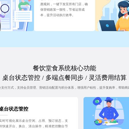
惠规则，一键下发至所有门店，确
保营销政策一致性，节省运营成
本，提升活动执行效率。
餐饮堂食系统核心功能
桌台状态管控 / 多端点餐同步 / 灵活费用结算
全支付方式，支持会员管理、营销活动配置与积分体系，增强用户粘性，提升复购率，帮助商
桌台状态管控
实时可视化展示桌台空闲、占用、预订状态，支
持快速开台、换台、清台操作，精准把控翻台节