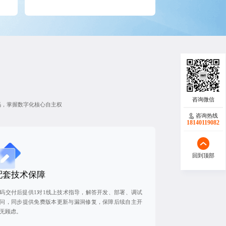
码，掌握数字化核心自主权
咨询热线
18140119082
回到顶部
配套技术保障
码交付后提供1对1线上技术指导，解答开发、部署、调试
问，同步提供免费版本更新与漏洞修复，保障后续自主开
无顾虑。