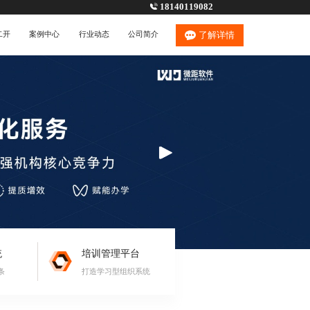
18140119082
二开
案例中心
行业动态
公司简介
了解详情
统
培训管理平台
条
打造学习型组织系统