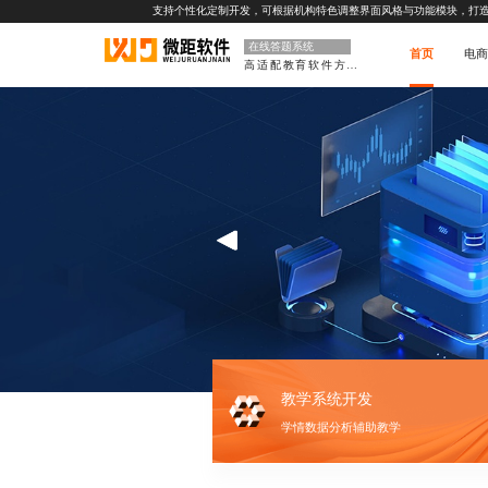
支持个性化定制开发，可根据机构特色调整界面风格与功能模块，打
在线答题系统
首页
电商
高适配教育软件方案
教学系统开发
学情数据分析辅助教学