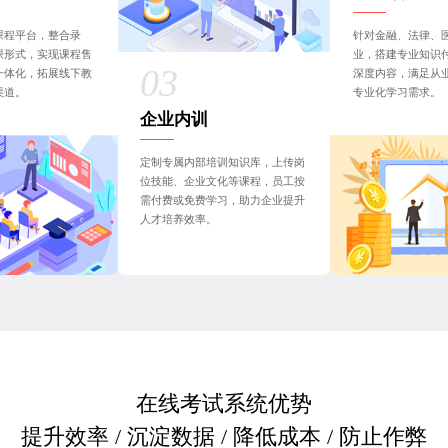
课程平台，整合录
针对金融、法律、
课形式，实现课程售
业，搭建专业知识
一体化，拓展线下教
深度内容，满足从
渠道。
专业化学习需求。
企业内训
定制专属内部培训知识库，上传岗
位技能、企业文化等课程，员工按
需付费或免费学习，助力企业提升
人才培养效率。
在线考试系统优势
提升效率 / 沉淀数据 / 降低成本 / 防止作弊