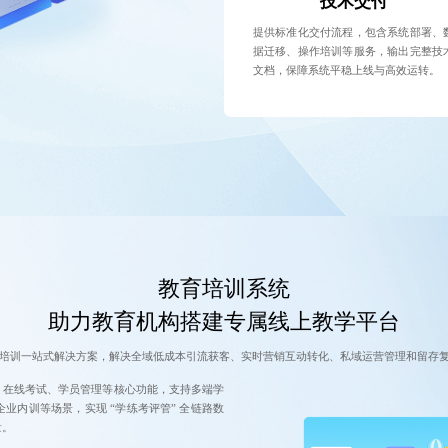
技术交付
提供标准化交付流程，包含系统部署、
据迁移、操作培训等服务，输出完整技
文档，保障系统平稳上线与高效运转。
教育培训系统
助力教育机构搭建专属线上教学平台
培训一站式解决方案，解决全域低成本引流获客、实时营销互动转化、私域运营管理和留存
、在线考试、学员管理等核心功能，支持多端学
企业内训等场景，实现 “学练考评管” 全链路数
量。