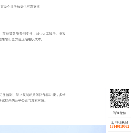
教育及企业考核提供可靠支撑
、存储等各项费用支持，减少人工监考、批改
结果输出全方位压缩组织成本。
切屏监测、禁止复制粘贴等防作弊功能，多维
考试结果的公平公正与真实有效。
咨询热线
18140119082