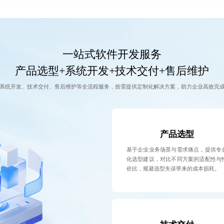
一站式软件开发服务
产品选型+系统开发+技术交付+售后维护
系统开发、技术交付、售后维护等全流程服务，按需提供定制化解决方案，助力企业高效完
产品选型
基于企业业务场景与需求痛点，提供专
化选型建议，对比不同方案的适配性与
价比，规避选型失误带来的成本损耗。