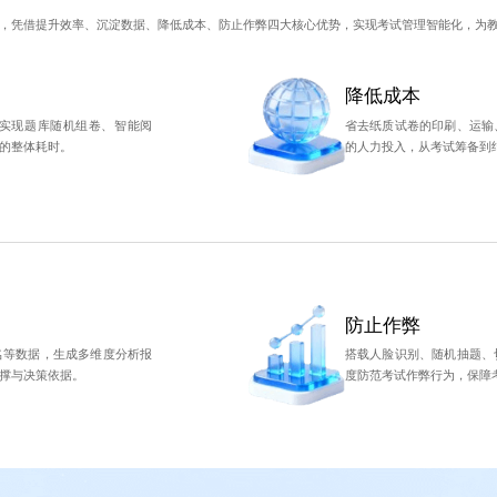
，凭借提升效率、沉淀数据、降低成本、防止作弊四大核心优势，实现考试管理智能化，为
降低成本
实现题库随机组卷、智能阅
省去纸质试卷的印刷、运输
的整体耗时。
的人力投入，从考试筹备到
防止作弊
名等数据，生成多维度分析报
搭载人脸识别、随机抽题、
撑与决策依据。
度防范考试作弊行为，保障