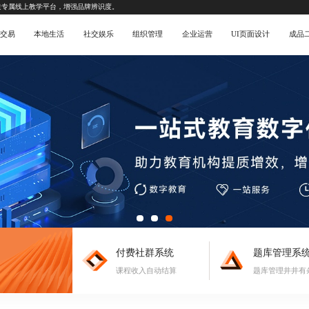
造专属线上教学平台，增强品牌辨识度。
交易
本地生活
社交娱乐
组织管理
企业运营
UI页面设计
成品
付费社群系统
题库管理系
课程收入自动结算
题库管理井井有