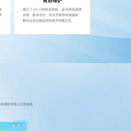
售后维护
数
建立 7×24 小时响应机制，提供系统故障
术
排查、版本迭代、安全升级等持续服务，
解决企业后期运营的技术后顾之忧。
复购增收等线上运营难题